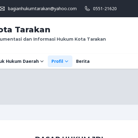
bagianhukumtarakan@yahoo.com
0551-21620
ta Tarakan
umentasi dan Informasi Hukum Kota Tarakan
uk Hukum Daerah
Profil
Berita