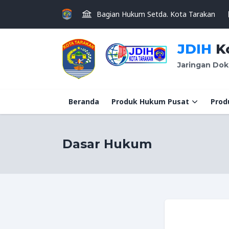
Bagian Hukum Setda. Kota Tarakan
JDIH
Ko
Jaringan Dok
Beranda
Produk Hukum Pusat
Prod
Dasar Hukum