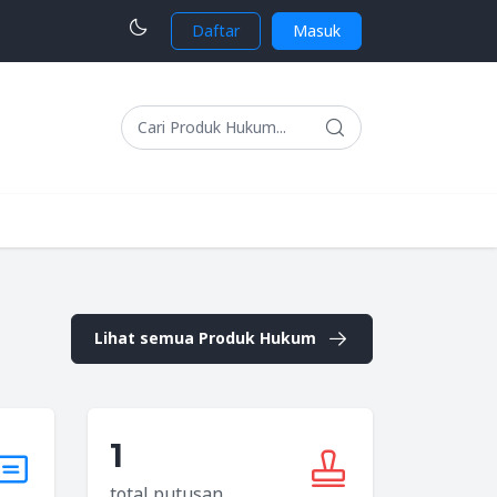
Daftar
Masuk
Lihat semua Produk Hukum
1
total putusan