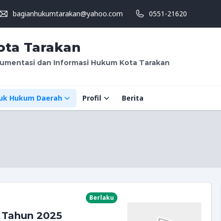
bagianhukumtarakan@yahoo.com
0551-21620
ta Tarakan
umentasi dan Informasi Hukum Kota Tarakan
uk Hukum Daerah
Profil
Berita
Berlaku
 Tahun 2025