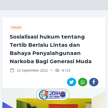
Umum
Sosialisasi hukum tentang
Tertib Berlalu Lintas dan
Bahaya Penyalahgunaan
Narkoba Bagi Generasi Muda
22 September 2022
8.132